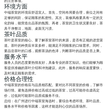
的注意事项。
环境方面
中端茶室的环境应舒适宜人。首先，空间布局要合理，座位之间有
足够的间距，保证顾客的私密性。其次，装修风格要具有一定的文
化韵味，能营造出品茶的氛围。再者，茶室的卫生状况要良好，茶
具干净整洁，地面、桌面无污渍。
茶叶品质
茶叶是茶室的核心。要了解茶室茶叶的来源，是否有正规的进货渠
道。茶叶的种类应丰富多样，能满足不同顾客的口味需求。同时，
要品尝茶叶的口感，观察茶汤的色泽，判断茶叶的品质是否上乘。
服务水平
服务人员的态度要热情友好，具备专业的茶艺知识。他们能够为顾
客提供准确的茶叶介绍和冲泡建议。此外，服务的响应速度要快，
及时满足顾客的需求。
价格合理性
中端茶室的价格应与品质相匹配。要对比不同茶室的价格，了解市
场行情。避免选择价格过高或过低的茶室，过高可能存在虚高定
价，过低则可能茶叶品质或服务不佳。
总结：在广州进行中端茶室海选时，要综合考虑环境、茶叶品质、
服务水平和价格等因素，这样才能选到心仪的品茶场所。