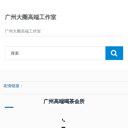
广州大圈高端工作室
广州大圈高端工作室
友情链接：
广州高端喝茶会所