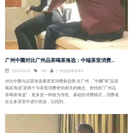
广州中圈对比广州品茶喝茶海选：中端茶室消费升级
2026-03-05
180
广州品茶喝茶WX
对比中圈与品茶海选看茶室消费新趋势 在广州，“中圈”和“品茶
喝茶海选”是两个与茶室消费密切相关的概念。曾经的“广州品
茶喝茶海选”，更多是一种较为传统、基础的消费模式，消费者
在众多茶室中进行筛选，以找到...