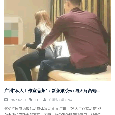
广州“私人工作室品茶”：新茶嫩茶wx与天河高端茶VX对比
2026-02-08
113
广州品茶喝茶WX
解析不同茶源微信品茶体验差异 在广州，“私人工作室品茶”成
为不少茶友热衷的方式。其中，新茶嫩茶微信渠道与天河高端