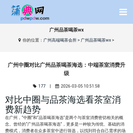
广州品茶喝茶wx
你的位置：
广州高端喝茶会所
>
广州品茶喝茶wx
>
广州中圈对比广州品茶喝茶海选：中端茶室消费升
级
177
|
2026-03-05 10:51:58
对比中圈与品茶海选看茶室消
费新趋势
在广州，“中圈”和“品茶喝茶海选”是两个与茶室消费密切相关的概
念。曾经的“广州品茶喝茶海选”，更多是一种较为传统、基础的消
费模式，消费者在众多茶室中进行筛选，以找到符合自己需求的场